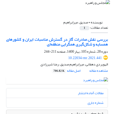
نویسنده =
صدیق، میرابراهیم
تعداد مقالات:
1
بررسی نقش صادرات گاز در گسترش مناسبات ایران و کشورهای
همسایه و شکل‌گیری همگرایی منطقه‌ای
دوره 28، شماره 105، بهار 1400، صفحه
211-244
10.22034/mr.2021.441
الهویردی دهقانی، میرابراهیم صدیق، رضا شیرزادی
مشاهده مقاله
اصل مقاله
706.82 K
مقالات آماده انتشار
شماره جاری
شماره‌های پیشین نشریه