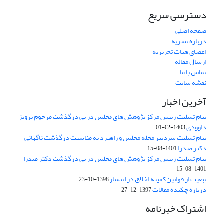
دسترسی سریع
صفحه اصلی
درباره نشریه
اعضای هیات تحریریه
ارسال مقاله
تماس با ما
نقشه سایت
آخرین اخبار
پیام تسلیت رییس مرکز پژوهش های مجلس در پی درگذشت مرحوم پرویز
داوودی
1403-02-01
پیام تسلیت سردبیر مجله مجلس و راهبرد به مناسبت درگذشت ناگهانی
دکتر صدرا
1401-08-15
پیام تسلیت رییس مرکز پژوهش های مجلس در پی درگذشت دکتر صدرا
1401-08-15
تبعیت از قوانین کمیته اخلاق در انتشار
1398-10-23
درباره چکیده مقالات
1397-12-27
اشتراک خبرنامه