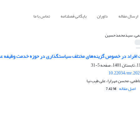
ارسال مقاله
داوران
بایگانی فصلنامه
تماس با ما
می، سیدمحمدحسین
ت افراد در خصوص گزینه‌های مختلف سیاستگذاری در حوزه خدمت وظیفه ع
5-31
10.22034/mr.202
ی، محسن مهرارا، علی طیب نیا
اصل مقاله
7.42 M