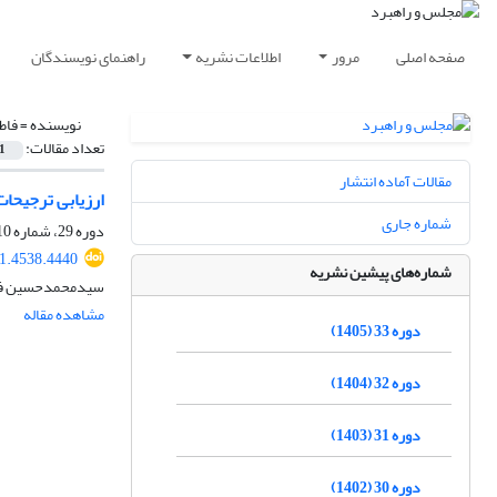
صفحه اصلی
مرور
اطلاعات نشریه
راهنمای نویسندگان
نویسنده =
فاط
تعداد مقالات:
1
مقالات آماده انتشار
ارزیابی ترجیحا
شماره جاری
دوره 29، شماره 110، تابستان 1401، صفحه
1.4538.4440
شماره‌های پیشین نشریه
سیدمحمدحسین فاطم
مشاهده مقاله
دوره 33 (1405)
دوره 32 (1404)
دوره 31 (1403)
دوره 30 (1402)