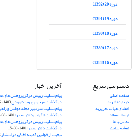
دوره 20 (1392)
دوره 19 (1391)
دوره 18 (1390)
دوره 17 (1389)
دوره 16 (1388)
دسترسی سریع
آخرین اخبار
صفحه اصلی
پیام تسلیت رییس مرکز پژوهش های م
درباره نشریه
درگذشت مرحوم پرویز داوودی
1403-02-01
اعضای هیات تحریریه
پیام تسلیت سردبیر مجله مجلس و راهب
ارسال مقاله
درگذشت ناگهانی دکتر صدرا
1401-08-15
تماس با ما
پیام تسلیت رییس مرکز پژوهش های م
نقشه سایت
درگذشت دکتر صدرا
1401-08-15
تبعیت از قوانین کمیته اخلاق در انتشار
3