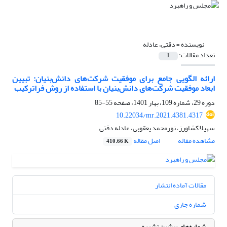
نویسنده =
دقتی، عادله
تعداد مقالات:
1
ارائه الگویی جامع برای موفقیت شرکت‌های دانش‌بنیان: تبیین
ابعاد موفقیت شرکت‌های دانش‌بنیان با استفاده از روش فراترکیب
دوره 29، شماره 109، بهار 1401، صفحه
55-85
10.22034/mr.2021.4381.4317
سهیلا کشاورز، نورمحمد یعقوبی، عادله دقتی
مشاهده مقاله
اصل مقاله
410.66 K
مقالات آماده انتشار
شماره جاری
شماره‌های پیشین نشریه