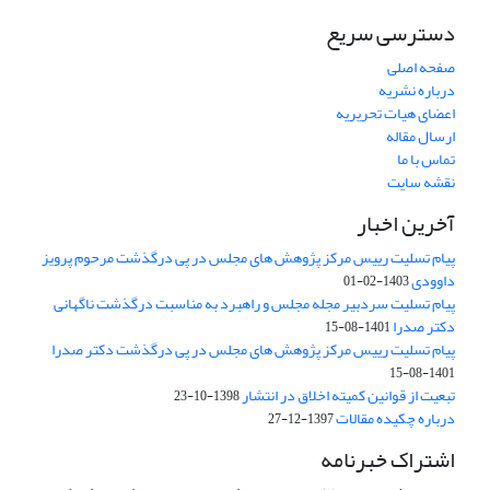
دسترسی سریع
صفحه اصلی
درباره نشریه
اعضای هیات تحریریه
ارسال مقاله
تماس با ما
نقشه سایت
آخرین اخبار
پیام تسلیت رییس مرکز پژوهش های مجلس در پی درگذشت مرحوم پرویز
داوودی
1403-02-01
پیام تسلیت سردبیر مجله مجلس و راهبرد به مناسبت درگذشت ناگهانی
دکتر صدرا
1401-08-15
پیام تسلیت رییس مرکز پژوهش های مجلس در پی درگذشت دکتر صدرا
1401-08-15
تبعیت از قوانین کمیته اخلاق در انتشار
1398-10-23
درباره چکیده مقالات
1397-12-27
اشتراک خبرنامه