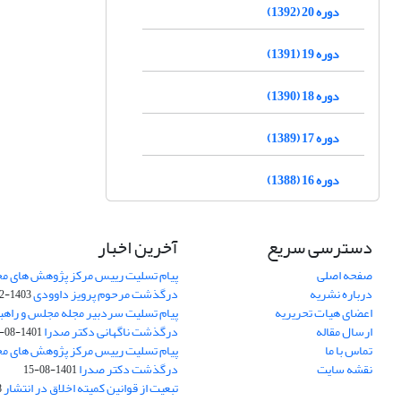
دوره 20 (1392)
دوره 19 (1391)
دوره 18 (1390)
دوره 17 (1389)
دوره 16 (1388)
دسترسی سریع
آخرین اخبار
صفحه اصلی
پیام تسلیت رییس مرکز پژوهش های م
درباره نشریه
درگذشت مرحوم پرویز داوودی
1403-02-01
اعضای هیات تحریریه
پیام تسلیت سردبیر مجله مجلس و راهب
ارسال مقاله
درگذشت ناگهانی دکتر صدرا
1401-08-15
تماس با ما
پیام تسلیت رییس مرکز پژوهش های م
نقشه سایت
درگذشت دکتر صدرا
1401-08-15
تبعیت از قوانین کمیته اخلاق در انتشار
3