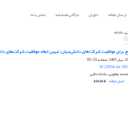
ارسال مقاله
داوران
بایگانی فصلنامه
تماس با ما
ی، عادله
مع برای موفقیت شرکت‌های دانش‌بنیان: تبیین ابعاد موفقیت شرکت‌های دان
55-85
10.22034/mr.202
محمد یعقوبی، عادله دقتی
اصل مقاله
410.66 K