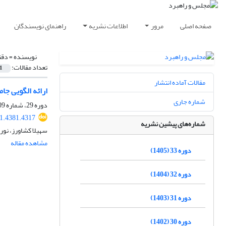
صفحه اصلی
مرور
اطلاعات نشریه
راهنمای نویسندگان
نویسنده =
دقت
تعداد مقالات:
1
مقالات آماده انتشار
ارائه الگویی جا
شماره جاری
دوره 29، شماره 109، بهار 1401، صفحه
1.4381.4317
شماره‌های پیشین نشریه
سهیلا کشاورز، نور
مشاهده مقاله
دوره 33 (1405)
دوره 32 (1404)
دوره 31 (1403)
دوره 30 (1402)