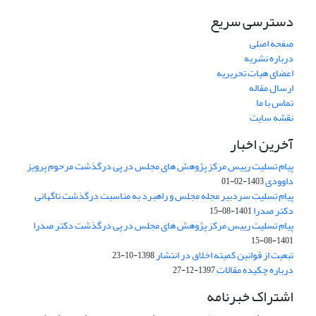
دسترسی سریع
صفحه اصلی
درباره نشریه
اعضای هیات تحریریه
ارسال مقاله
تماس با ما
نقشه سایت
آخرین اخبار
پیام تسلیت رییس مرکز پژوهش های مجلس در پی درگذشت مرحوم پرویز
داوودی
1403-02-01
پیام تسلیت سردبیر مجله مجلس و راهبرد به مناسبت درگذشت ناگهانی
دکتر صدرا
1401-08-15
پیام تسلیت رییس مرکز پژوهش های مجلس در پی درگذشت دکتر صدرا
1401-08-15
تبعیت از قوانین کمیته اخلاق در انتشار
1398-10-23
درباره چکیده مقالات
1397-12-27
اشتراک خبرنامه