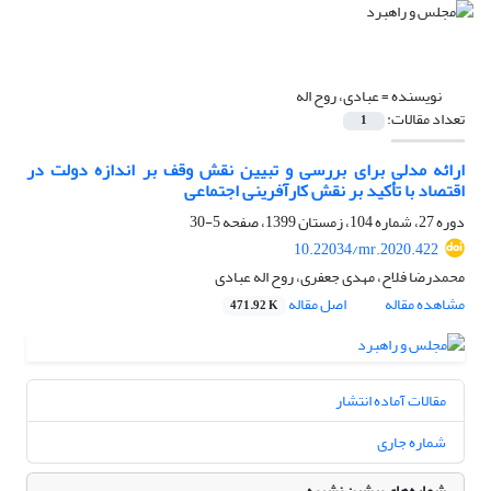
نویسنده =
عبادی، روح اله
تعداد مقالات:
1
ارائه مدلی برای بررسی و تبیین نقش وقف بر اندازه دولت در
اقتصاد با تأکید بر نقش کارآفرینی اجتماعی
دوره 27، شماره 104، زمستان 1399، صفحه
5-30
10.22034/mr.2020.422
محمدرضا فلاح، مهدی جعفری، روح اله عبادی
مشاهده مقاله
اصل مقاله
471.92 K
مقالات آماده انتشار
شماره جاری
شماره‌های پیشین نشریه