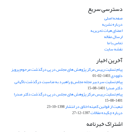
دسترسی سریع
صفحه اصلی
درباره نشریه
اعضای هیات تحریریه
ارسال مقاله
تماس با ما
نقشه سایت
آخرین اخبار
پیام تسلیت رییس مرکز پژوهش های مجلس در پی درگذشت مرحوم پرویز
داوودی
1403-02-01
پیام تسلیت سردبیر مجله مجلس و راهبرد به مناسبت درگذشت ناگهانی
دکتر صدرا
1401-08-15
پیام تسلیت رییس مرکز پژوهش های مجلس در پی درگذشت دکتر صدرا
1401-08-15
تبعیت از قوانین کمیته اخلاق در انتشار
1398-10-23
درباره چکیده مقالات
1397-12-27
اشتراک خبرنامه