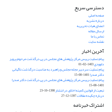
دسترسی سریع
صفحه اصلی
درباره نشریه
اعضای هیات تحریریه
ارسال مقاله
تماس با ما
نقشه سایت
آخرین اخبار
پیام تسلیت رییس مرکز پژوهش های مجلس در پی درگذشت مرحوم پرویز
داوودی
1403-02-01
پیام تسلیت سردبیر مجله مجلس و راهبرد به مناسبت درگذشت ناگهانی
دکتر صدرا
1401-08-15
پیام تسلیت رییس مرکز پژوهش های مجلس در پی درگذشت دکتر صدرا
1401-08-15
تبعیت از قوانین کمیته اخلاق در انتشار
1398-10-23
درباره چکیده مقالات
1397-12-27
اشتراک خبرنامه