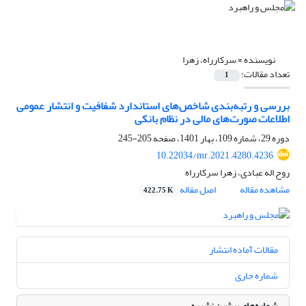
نویسنده =
سرکارراه، زهرا
تعداد مقالات:
1
بررسی و رتبه‌بندی شاخص‌های استاندارد شفافیت و انتشار عمومی
اطلاعات صورت‌های مالی در نظام بانکی
دوره 29، شماره 109، بهار 1401، صفحه
205-245
10.22034/mr.2021.4280.4236
روح اله عبادی، زهرا سرکارراه
مشاهده مقاله
اصل مقاله
422.75 K
مقالات آماده انتشار
شماره جاری
شماره‌های پیشین نشریه